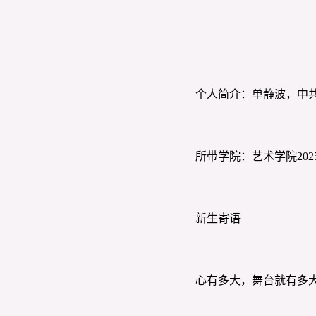
个人简介：单静波，中
所带学院：艺术学院202
新生寄语
心有多大，舞台就有多