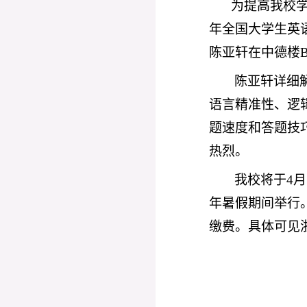
为提高我校
年全国大学生英语
陈亚轩在中德楼B
陈亚轩详细
语言精准性、逻
题速度和答题技
热烈。
我校将于
4月
年暑假期间举行。
缴费。具体可见