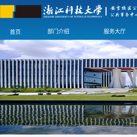
部门介绍
服务大厅
首页
中心简介
就餐指南
组织架构
公寓服务
物业服务
医疗服务
班车服务
设备服务
会务服务