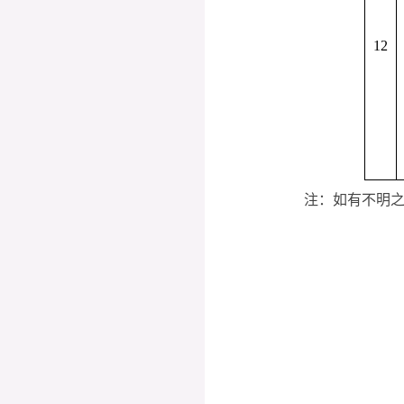
1
2
注：如有不明